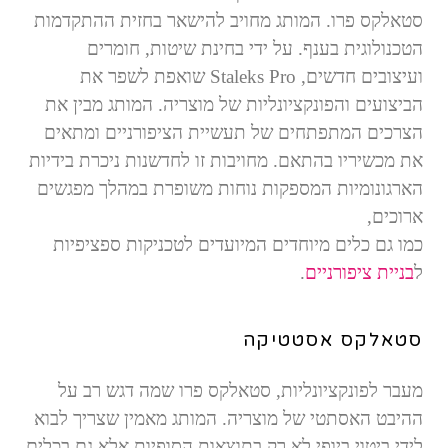
סטאלקס פרו. המותג מחויב להישאר בחזית ההתקדמות
הטכנולוגית בענף. על ידי בחינת שיטות, חומרים
ועיצובים חדשים,
Staleks Pro
שואפת לשפר את
הביצועים והפונקציונליות של מוצריה. המותג מבין את
הצרכים המתפתחים של תעשיית הציפורניים ומתאים
את מכשיריו בהתאם. מחויבות זו לחדשנות ניכרת בידיות
הארגונומיות המספקות נוחות משופרת במהלך מפגשים
ארוכים,
כמו גם כלים מיוחדים המיועדים לטכניקות ספציפיות
ל
בניית ציפורניים
.
סטאלקס אסטטיקה
מעבר לפונקציונליות, סטאלקס פרו שמה דגש רב על
ההיבט האסתטי של מוצריה. המותג מאמין שצריך לבוא
לידי ביטוי ביופי לא רק בתוצאות הסופיות אלא גם בכלים