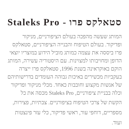
Staleks Pro - סטאלקס פרו
המותג שעשה מהפכה בעולם הציפורניים, מניקור
ופדיקור.
בעולם הטיפוח והבנייה הציפורניים,
סטאלקס
פרו ביססה את עצמה כמותג מוביל הידוע במוצריו יוצאי
הדופן ומחויבותו למצוינות. עם היסטוריה עשירה, המותג
הוקם באוקראינה בשנת 1996, סטאלקס פרו ייצרה
בעקביות מכשירים באיכות גבוהה העומדים בדרישותיהם
של אנשות מקצוע וחובבות כאחד. מכלי מניקור ופדיקור
וכלה בבניית ציפורניים,
Staleks Pro
מכסה את כל
הקשת של צרכי הטיפוח בציפורניים.
צבתיות, פצירות,
מספריים, דוחפי עור, ראשי פדיקור, כלי עזר פינצטות
ועוד.