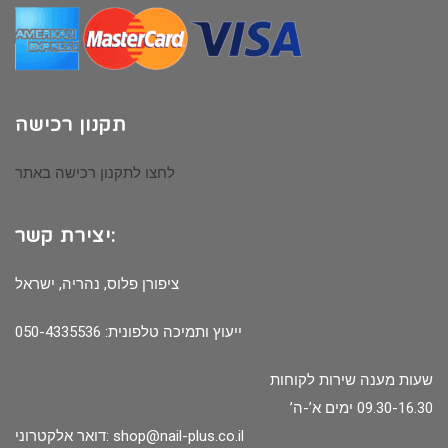
תקנון רכישה
לחצו לתקנון רכישה באתר
יצירת קשר:
ציפורן פלוס, נהריה, ישראל
ייעוץ ותמיכה טלפונית: 050-4335536
שעות מענה שירות לקוחות
09.30-16.30 ימים א’-ה’
shop@nail-plus.co.il
דואר אלקטרוני: