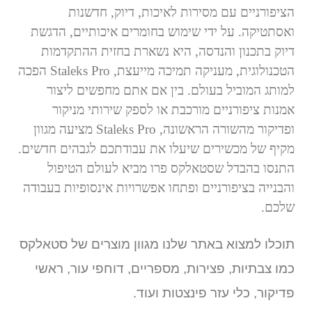
הציפורניים עם מסירות לאיכות, דיוק, חדשנות
ואסתטיקה. על ידי שימוש בחומרים איכותיים, הדגשת
דיוק בתכנון והנדסה, היא נשארת בחזית ההתקדמות
הטכנולוגית, מעניקה תמיכה מייעצת,
Staleks Pro
הפכה
למותג המוביל בעולם. בין אם אתם מחפשים ליצור
אמנות ציפורניים מורכבת או לספק שירותי מניקור
ופדיקור מהשורה הראשונה,
Staleks Pro
מציעה מגוון
מקיף של מכשירים שיעלו את עבודתכם לגבהים חדשים.
התנסו בהבדל שסטאלקס פרו מביא לעולם הטיפול
והבנייה בציפורניים ופתחו אפשרויות אינסופיות בעבודה
שלכם.
תוכלו למצוא באתר שלנו מגוון מוצרים של סטאלקס
כמו צבתיות, פצירות, מספריים, דוחפי עור, ראשי
פדיקור, כלי עזר פינצטות ועוד.