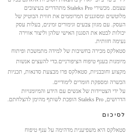
עצמם. מכשירי
Staleks Pro
מתהדרים בעיצובים
מלוטשים ומסוגננים המרוממים את חווית הבוטיק של
העסק. עם מגוון צבעים וגימורים זמינים, בעלות עסק
יכולות לבטא את הסגנון האישי שלהן וליצור אווירה
נעימה חזותית.
סטאלקס מכירה בחשיבות של למידה מתמשכת ופיתוח
מיומנות בענף טיפוח הציפורניים.
כדי להעצים אנשות
מקצוע וחובבניות, סטאלקס פרו מבצעת סדנאות, תכניות
הכשרה ומספקת חומרים לימודיים.
על ידי הצטיידות של אנשים עם הידע והמיומנויות
הדרושים,
Staleks Pro
הופכת לשותף מהימן להצלחתם.
לסיכום
סטאלקס היא משפיענית מדהימה על ענף טיפוח