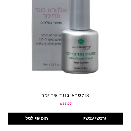
אולטרא בונד פריימר
₪
33.00
רכשי עכשיו!
הוסיפי לסל