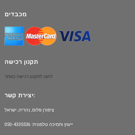
מכבדים
תקנון רכישה
לחצו לתקנון רכישה באתר
יצירת קשר:
ציפורן פלוס, נהריה, ישראל
ייעוץ ותמיכה טלפונית: 050-4335536