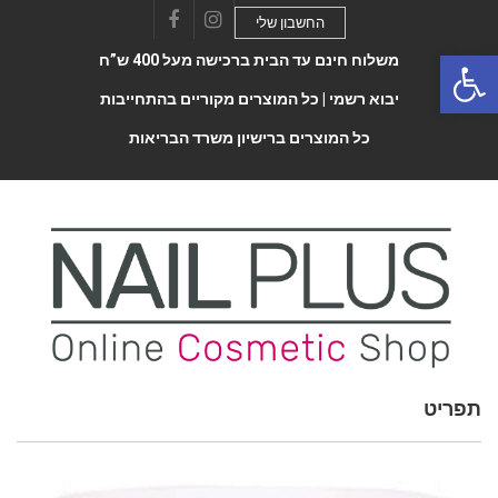
החשבון שלי
Facebook
Instagram
Open 
משלוח חינם עד הבית ברכישה מעל 400 ש”ח
יבוא רשמי |
כל המוצרים מקוריים בהתחייבות
כל המוצרים ברישיון משרד הבריאות
תפריט
Toggle
navigatio