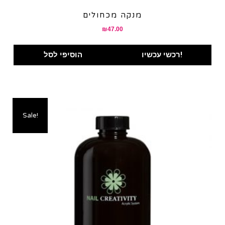
מנקה מכחולים
₪
47.00
רכשי עכשיו!
הוסיפי לסל
Sale!