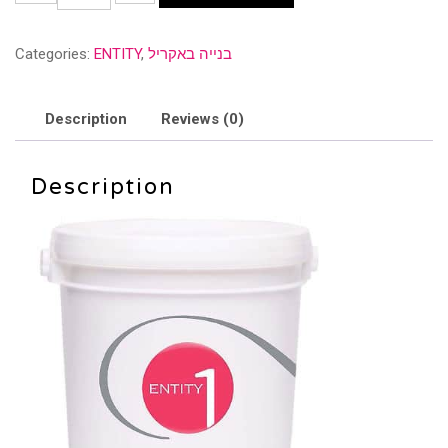
אקריל
2.3
בנייה באקריל
,
ENTITY
Categories:
ק"ג
-
ENTITY
Description
Reviews (0)
quantity
Description