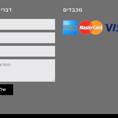
מכבדים
דברי 
שלי