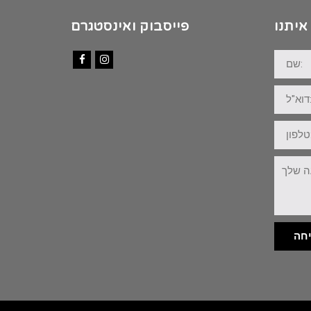
איתנו
פייסבוק ואינסטגרם
שם:
Facebook
Instagram
דוא"ל:
טלפון:
ההודעה
שלך:
חה