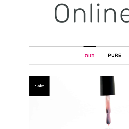
PURE
חנות
Sale!