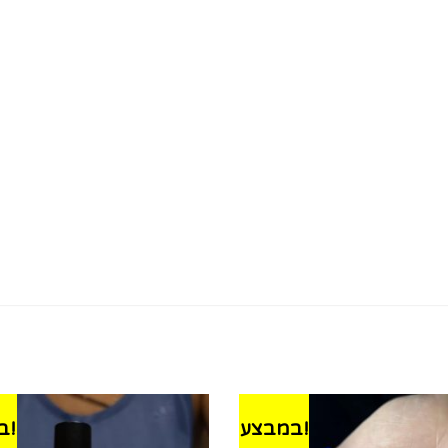
במבצע!
במבצע!