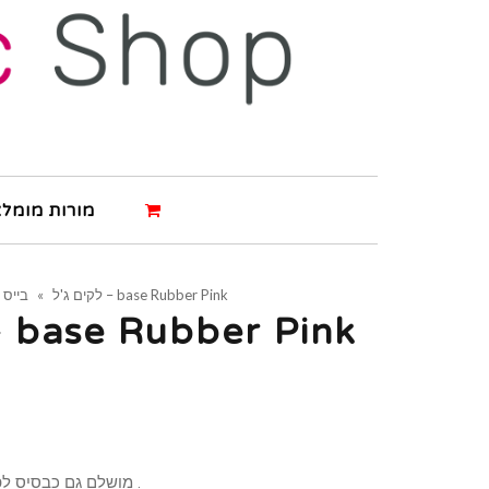
מורות מומלצ
בייס ורוד – base Rubber Pink
לקים ג'ל
»
בייס ורוד – se Rubber Pink
מושלם גם כבסיס לפרנץ’ ללא צורך במריחת בייס .