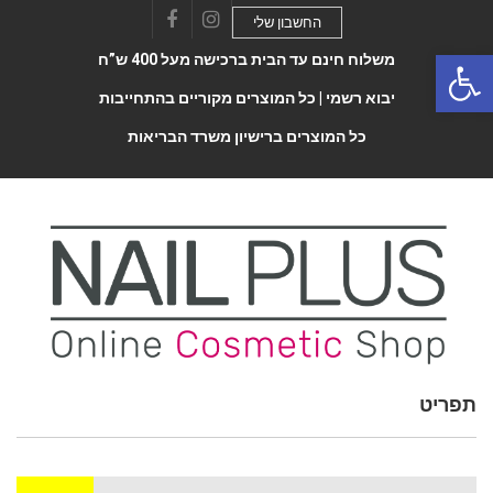
החשבון שלי
Facebook
Instagram
Open 
משלוח חינם עד הבית ברכישה מעל 400 ש”ח
יבוא רשמי |
כל המוצרים מקוריים בהתחייבות
כל המוצרים ברישיון משרד הבריאות
תפריט
Toggle
navigatio