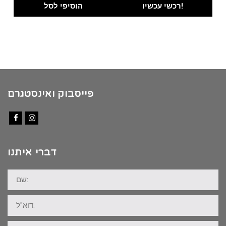
was:
is:
רכשי עכשיו!
הוסיפי לסל
₪100.00.
₪89.00.
פייסבוק ואינסטגרם
Facebook
Instagram
דברי איתנו
שם:
דוא"ל:
טלפון: