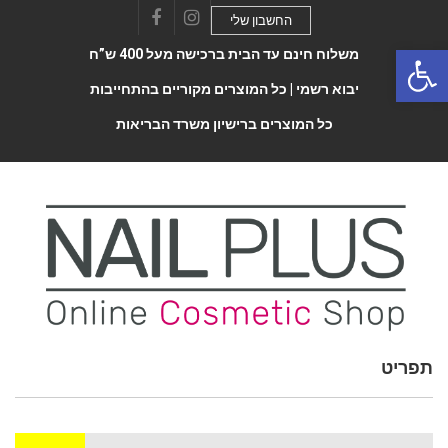
החשבון שלי
Facebook
Instagram
Open 
משלוח חינם עד הבית ברכישה מעל 400 ש”ח
יבוא רשמי |
כל המוצרים מקוריים בהתחייבות
כל המוצרים ברישיון משרד הבריאות
תפריט
Toggle
navigatio