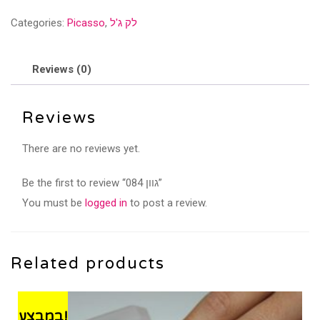
quantity
לק ג'ל
,
Picasso
Categories:
Reviews (0)
Reviews
There are no reviews yet.
Be the first to review “גוון 084”
You must be
logged in
to post a review.
Related products
במבצע!