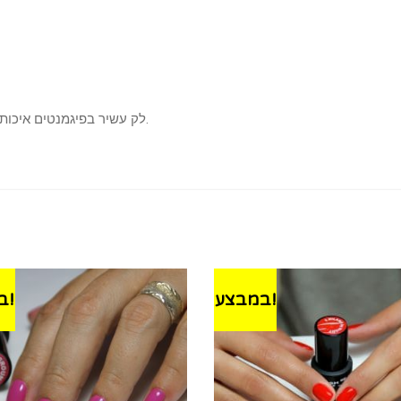
לק עשיר בפיגמנטים איכותיים, נצמד היטב לציפורן, ומעניק לה חוזק ברק ועמידות.
במבצע!
במבצע!