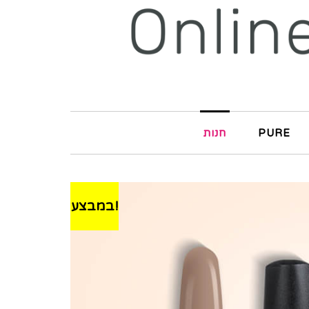
PURE
חנות
במבצע!