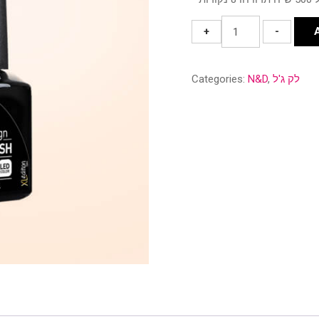
גוון
+
-
126
quantity
לק ג'ל
,
N&D
Categories: