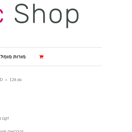
מורות מומלצ
גוון 126
»
&D
קנו את המוצר ותרוויחו 4 נקודות!
ברכישה מעל 500 ש"ח תרוויחו 8 נקודות!