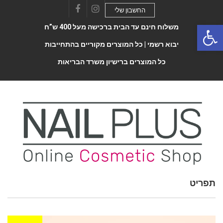
החשבון שלי
Facebook
Instagram
Open 
משלוח חינם עד הבית ברכישה מעל 400 ש”ח
יבוא רשמי |
כל המוצרים מקוריים בהתחייבות
כל המוצרים ברישיון משרד הבריאות
תפריט
Toggle
navigatio