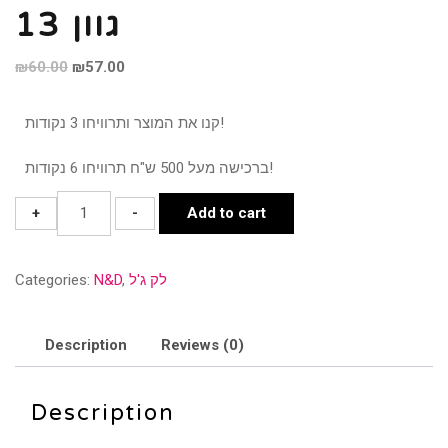
גוון 13
₪
60.00
₪
57.00
קנו את המוצר ותרוויחו 3 נקודות!
ברכישה מעל 500 ש"ח תרוויחו 6 נקודות!
גוון
+
-
Add to cart
13
quantity
לק ג'ל
,
N&D
Categories:
Description
Reviews (0)
Description