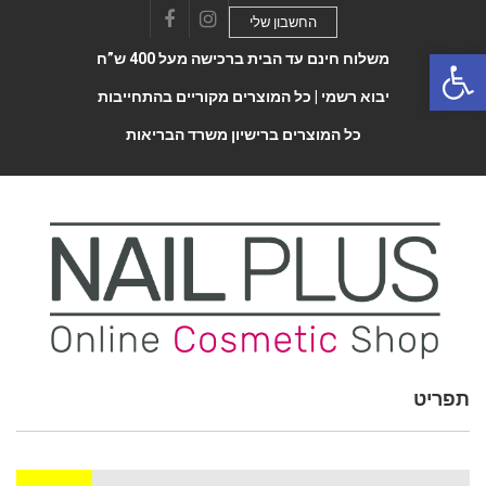
החשבון שלי
Facebook
Instagram
Open 
משלוח חינם עד הבית ברכישה מעל 400 ש”ח
יבוא רשמי |
כל המוצרים מקוריים בהתחייבות
כל המוצרים ברישיון משרד הבריאות
תפריט
Toggle
navigatio