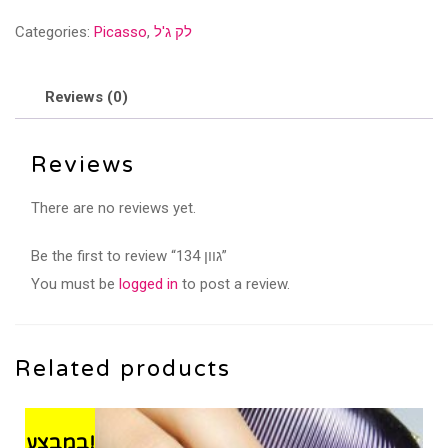
quantity
לק ג'ל
,
Picasso
Categories:
Reviews (0)
Reviews
There are no reviews yet.
Be the first to review “גוון 134”
You must be
logged in
to post a review.
Related products
במבצע!