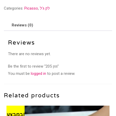
quantity
לק ג'ל
,
Picasso
Categories:
Reviews (0)
Reviews
There are no reviews yet.
Be the first to review “גוון 205”
You must be
logged in
to post a review.
Related products
במבצע!