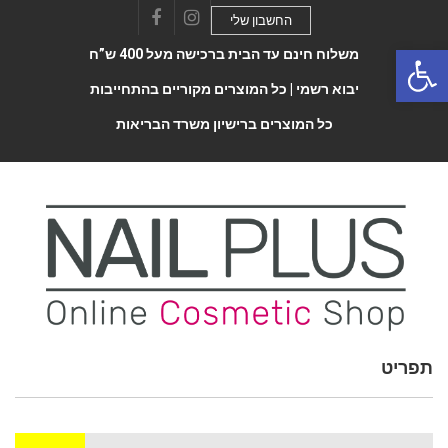
החשבון שלי
Facebook
Instagram
Open 
משלוח חינם עד הבית ברכישה מעל 400 ש”ח
יבוא רשמי |
כל המוצרים מקוריים בהתחייבות
כל המוצרים ברישיון משרד הבריאות
תפריט
Toggle
navigatio