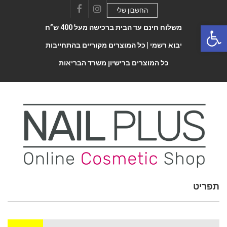
החשבון שלי
Facebook
Instagram
Open 
משלוח חינם עד הבית ברכישה מעל 400 ש”ח
יבוא רשמי |
כל המוצרים מקוריים בהתחייבות
כל המוצרים ברישיון משרד הבריאות
תפריט
Toggle
navigatio