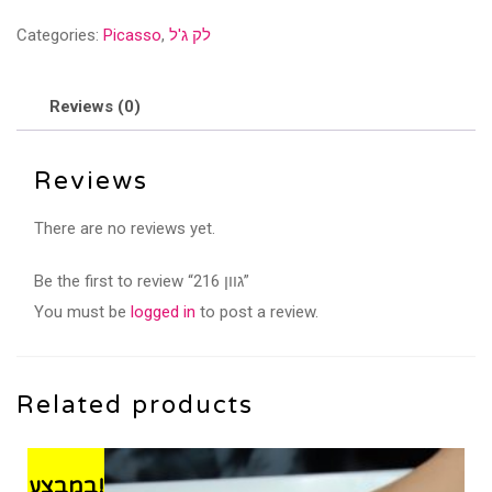
quantity
לק ג'ל
,
Picasso
Categories:
Reviews (0)
Reviews
There are no reviews yet.
Be the first to review “גוון 216”
You must be
logged in
to post a review.
Related products
במבצע!