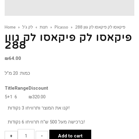
פיקאסו לק פיקאסו לק גוון 288
»
Picasso
»
חנות
»
לק ג'ל
»
Home
פיקאסו לק פיקאסו לק גוון
288
₪
64.00
כמות: 20 מ”ל
Title
Range
Discount
5+1
6
₪
320.00
קנו את המוצר ותרוויחו 3 נקודות!
ברכישה מעל 500 ש"ח תרוויחו 6 נקודות!
פיקאסו
+
-
Add to cart