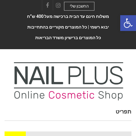
החשבון שלי
Facebook
Instagram
Open 
משלוח חינם עד הבית ברכישה מעל 400 ש”ח
יבוא רשמי |
כל המוצרים מקוריים בהתחייבות
כל המוצרים ברישיון משרד הבריאות
תפריט
Toggle
navigatio