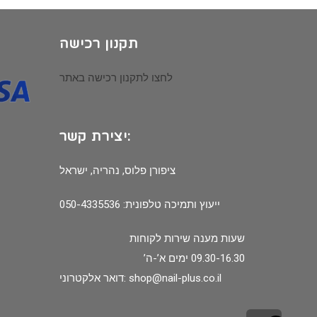
תקנון רכישה
לחצו לתקנון רכישה באתר
יצירת קשר:
ציפורן פלוס, נהריה, ישראל
ייעוץ ותמיכה טלפונית: 050-4335536
שעות מענה שירות לקוחות
09.30-16.30 ימים א’-ה’
shop@nail-plus.co.il
דואר אלקטרוני: