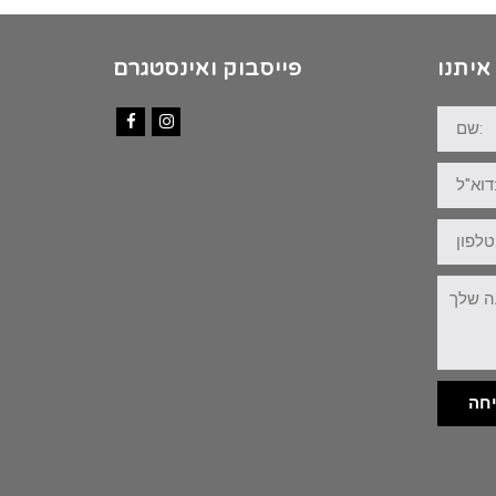
איתנו
פייסבוק ואינסטגרם
שם:
Facebook
Instagram
דוא"ל:
טלפון:
ההודעה
שלך:
חה