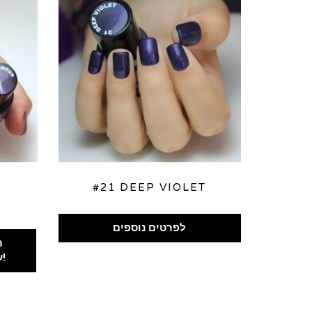
#21 DEEP VIOLET
nt
לפרטים נוספים
ר
00.
עכשיו!