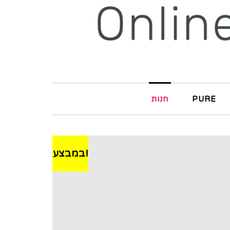
PURE
חנות
במבצע!