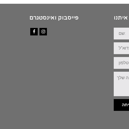
איתנו
פייסבוק ואינסטגרם
שם:
Facebook
Instagram
דוא"ל:
טלפון:
ההודעה
שלך:
חה