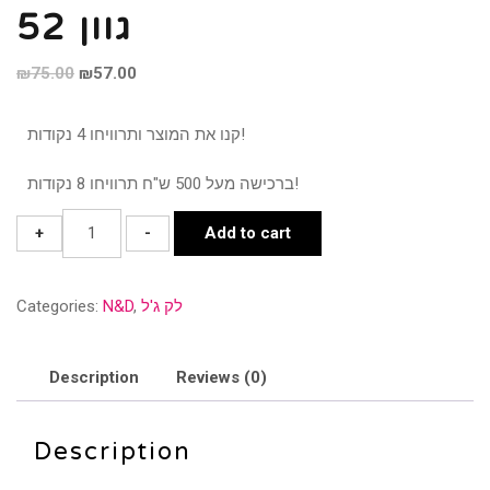
גוון 52
₪
75.00
₪
57.00
קנו את המוצר ותרוויחו 4 נקודות!
ברכישה מעל 500 ש"ח תרוויחו 8 נקודות!
גוון
+
-
Add to cart
52
quantity
לק ג'ל
,
N&D
Categories:
Description
Reviews (0)
Description