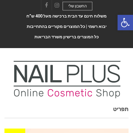
החשבון שלי
Facebook
Instagram
Open 
משלוח חינם עד הבית ברכישה מעל 400 ש”ח
יבוא רשמי |
כל המוצרים מקוריים בהתחייבות
כל המוצרים ברישיון משרד הבריאות
תפריט
Toggle
navigatio