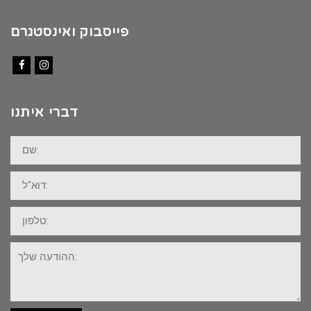
פייסבוק ואינסטגרם
Facebook
Instagram
דברי איתנו
שם:
דוא"ל:
טלפון:
ההודעה
שלך: