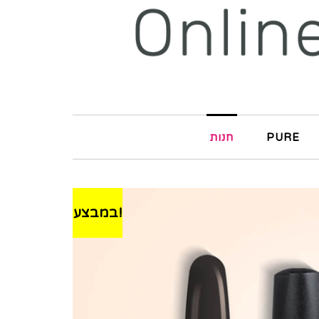
PURE
חנות
במבצע!