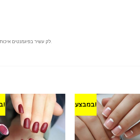
לק עשיר בפיגמנטים איכותיים, נצמד היטב לציפורן, ומעניק לה חוזק ברק ועמידות.
במבצע!
במבצע!