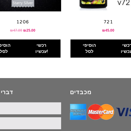
1206
721
₪
47.00
₪
25.00
₪
45.00
כשי
הוסיפי
רכשי
הוסיפ
לסל
עכשיו!
לסל
מכבדים
דברי 