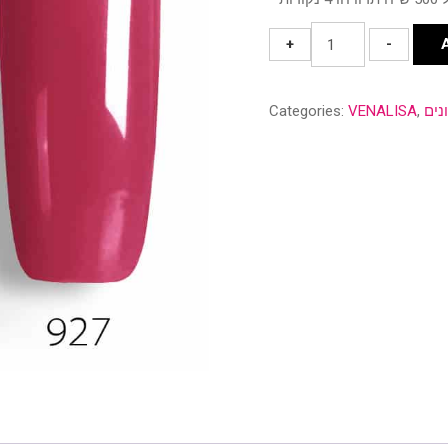
גוון
+
-
927
quantity
ונים
,
VENALISA
Categories: