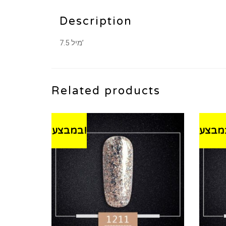
Description
7.5 מיל’
Related products
במבצע!