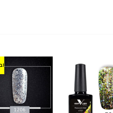
במבצע!