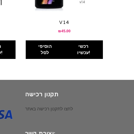
V14
₪
45.00
רכשי
הוסיפי
ר
עכשיו!
לסל
עכשיו!
תקנון רכישה
לחצו לתקנון רכישה באתר
יצירת קשר: