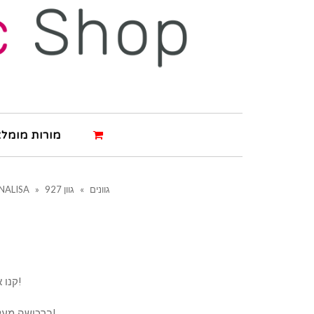
מורות מומלצ
גוונים
»
גוון 927
»
NALISA
קנו את המוצר ותרוויחו 2 נקודות!
ברכישה מעל 500 ש"ח תרוויחו 4 נקודות!