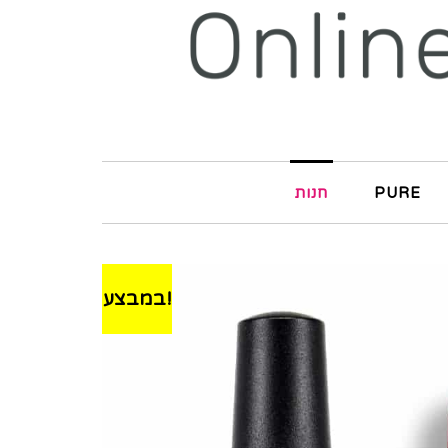
PURE
חנות
במבצע!