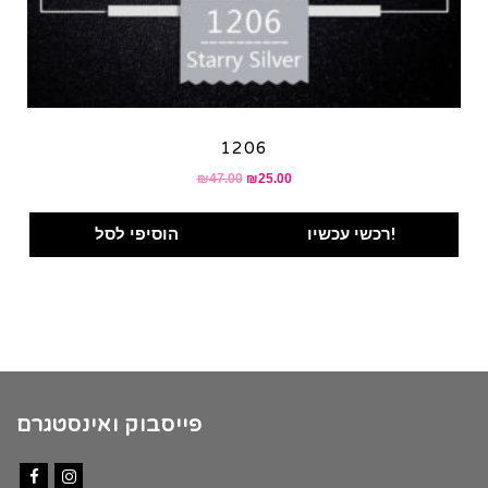
1206
₪
47.00
₪
25.00
רכשי עכשיו!
הוסיפי לסל
פייסבוק ואינסטגרם