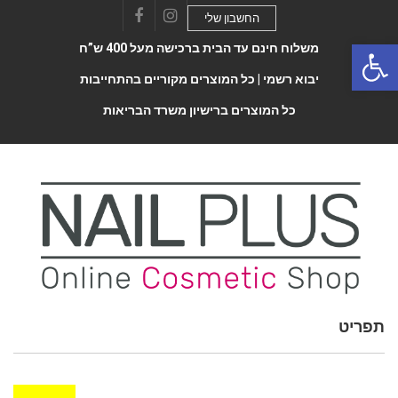
החשבון שלי
Facebook
Instagram
Open 
משלוח חינם עד הבית ברכישה מעל 400 ש”ח
יבוא רשמי |
כל המוצרים מקוריים בהתחייבות
כל המוצרים ברישיון משרד הבריאות
תפריט
Toggle
navigatio