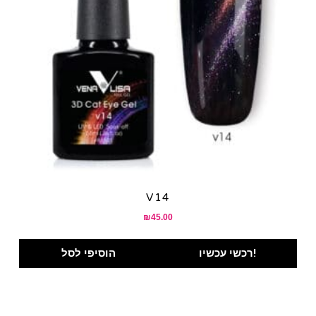
V14
₪
45.00
רכשי עכשיו!
הוסיפי לסל