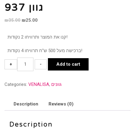
גוון 937
₪
35.00
₪
25.00
קנו את המוצר ותרוויחו 2 נקודות!
ברכישה מעל 500 ש"ח תרוויחו 4 נקודות!
גוון
+
-
Add to cart
937
quantity
גוונים
,
VENALISA
Categories:
Description
Reviews (0)
Description