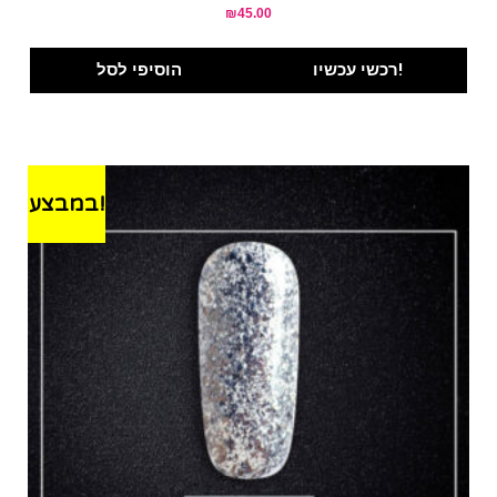
₪
45.00
רכשי עכשיו!
הוסיפי לסל
במבצע!