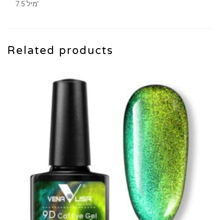
7.5 מיל’
Related products