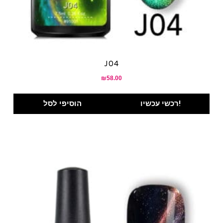
J04
₪
58.00
רכשי עכשיו!
הוסיפי לסל