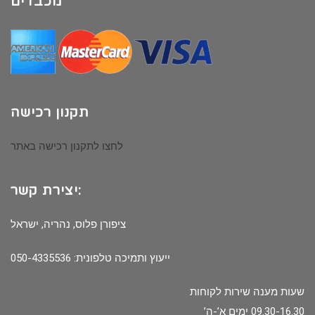
מכבדים
תקנון רכישה
לחצו לתקנון רכישה באתר
יצירת קשר:
ציפורן פלוס, נהריה, ישראל
ייעוץ ותמיכה טלפונית: 050-4335536
שעות מענה שירות לקוחות
09.30-16.30 ימים א’-ה’