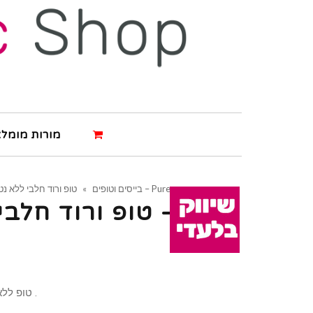
מורות מומלצ
טופ ורוד חלבי ללא נטרול – Pure
בייסים וטופים
»
טופ ורוד חלבי 
טופ ללא נאורות בגוון יחודי ורוד חלבי .