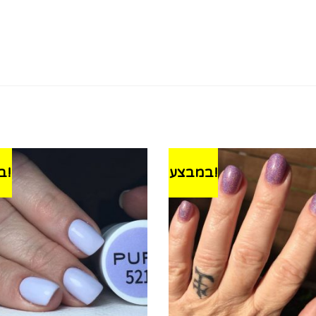
במבצע!
במבצע!