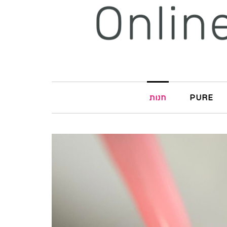
PURE
חנות