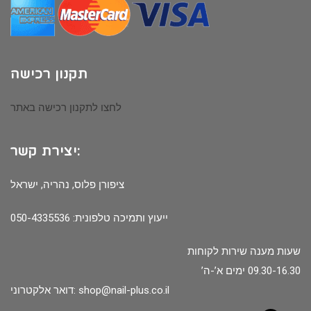
תקנון רכישה
לחצו לתקנון רכישה באתר
יצירת קשר:
ציפורן פלוס, נהריה, ישראל
ייעוץ ותמיכה טלפונית: 050-4335536
שעות מענה שירות לקוחות
09.30-16.30 ימים א’-ה’
shop@nail-plus.co.il
דואר אלקטרוני: