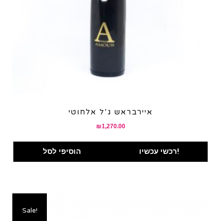
איירבראש ג’ל אלחוטי
₪
1,270.00
רכשי עכשיו!
הוסיפי לסל
Sale!