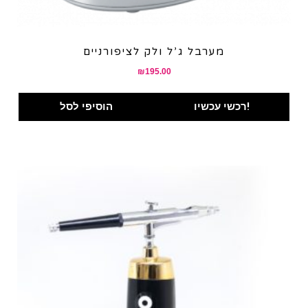
מערבל ג’ל ולק לציפורניים
₪
195.00
רכשי עכשיו!
הוסיפי לסל