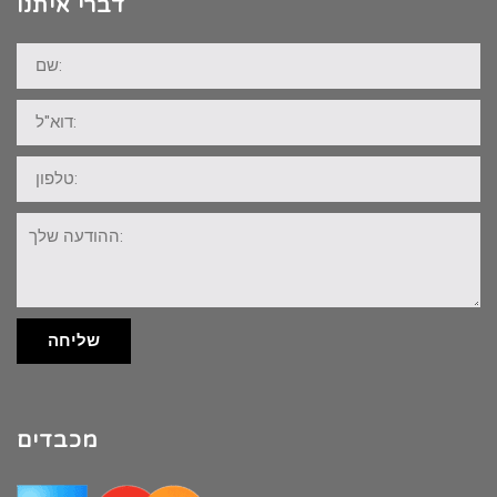
דברי איתנו
שם:
דוא"ל:
טלפון:
ההודעה
שלך:
שליחה
מכבדים