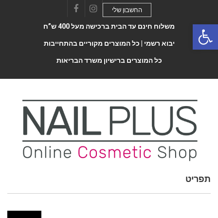
החשבון שלי
Facebook
Instagram
Open 
משלוח חינם עד הבית ברכישה מעל 400 ש”ח
יבוא רשמי |
כל המוצרים מקוריים בהתחייבות
כל המוצרים ברישיון משרד הבריאות
תפריט
Toggle
navigatio