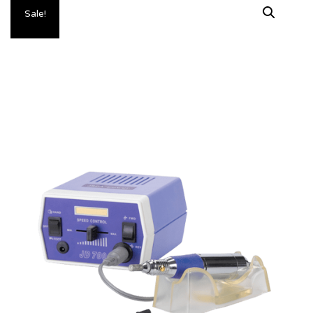
Sale!