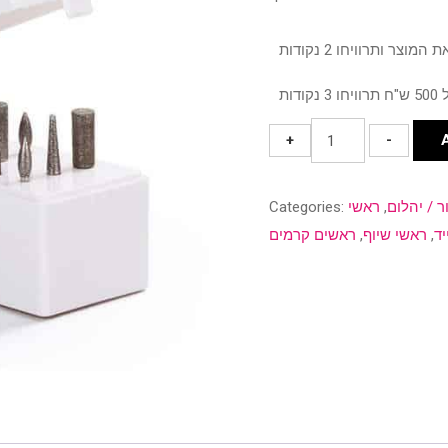
מעמד/
+
-
אירגונית
לראשי
ר / יהלום
,
ראשי
Categories:
שיוף.
יד
,
ראשי שיוף
,
ראשים קרמים
quantity