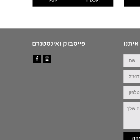
איתנו
פייסבוק ואינסטגרם
שם:
Facebook
Instagram
דוא"ל:
טלפון:
ההודעה
שלך:
חה