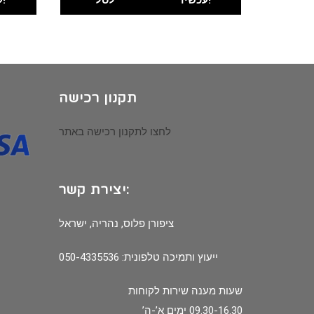
תקנון רכישה
לחצו לתקנון רכישה באתר
יצירת קשר:
ציפורן פלוס, נהריה, ישראל
ייעוץ ותמיכה טלפונית: 050-4335536
שעות מענה שירות לקוחות
09.30-16.30 ימים א’-ה’