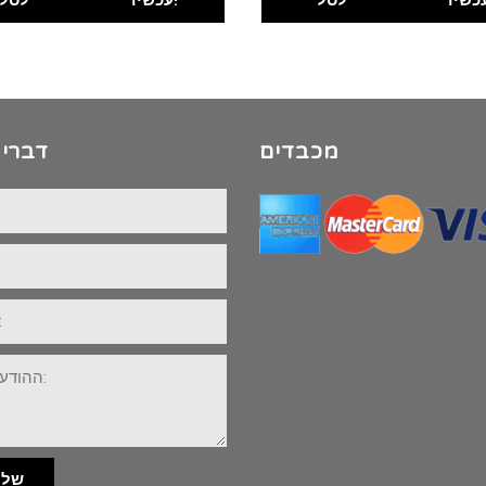
מכבדים
דברי 
שלי