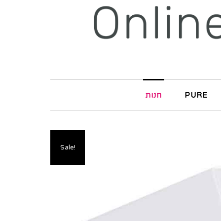
PURE
חנות
Sale!