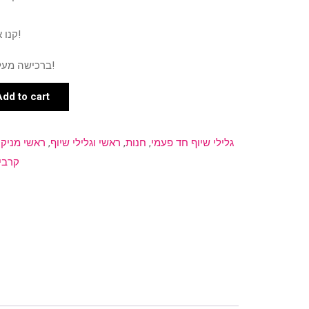
קנו את המוצר ותרוויחו 2 נקודות!
ברכישה מעל 500 ש"ח תרוויחו 3 נקודות!
Add to cart
גלילי שיוף חד פעמי
,
חנות
,
ראשי וגלילי שיוף
,
ראשי מניקו
קרבי