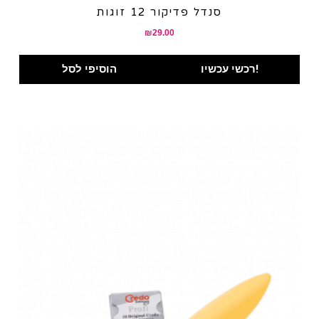
סנדל פדיקור 12 זוגות
₪
29.00
רכשי עכשיו!
הוסיפי לסל