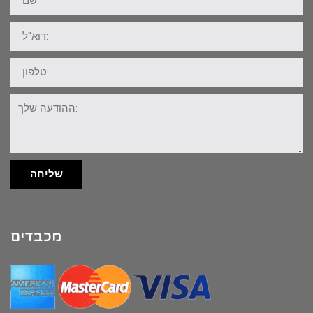
דוא"ל:
טלפון:
ההודעה
שלך:
שליחה
מכבדים