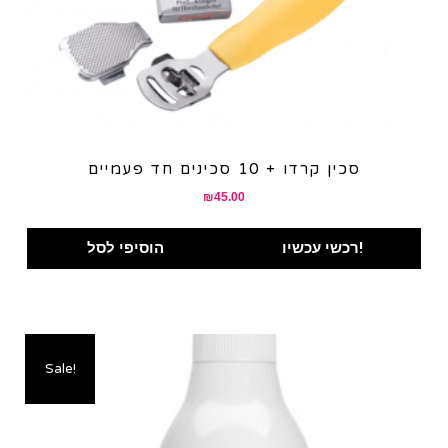
סכין קרדו + 10 סכינים חד פעמיים
₪
45.00
רכשי עכשיו!
הוסיפי לסל
Sale!