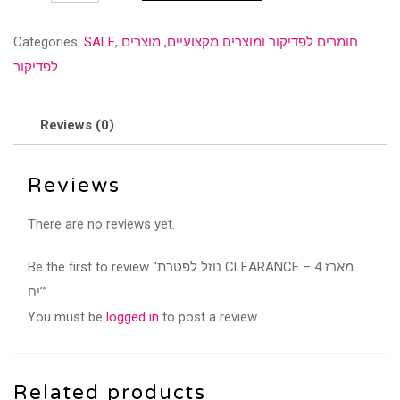
CLEARANCE
חומרים לפדיקור ומוצרים מקצועיים
,
מוצרים
,
SALE
Categories:
-
לפדיקור
מארז
4
יח'
Reviews (0)
quantity
Reviews
There are no reviews yet.
Be the first to review “נוזל לפטרת CLEARANCE – מארז 4
יח’”
You must be
logged in
to post a review.
Related products