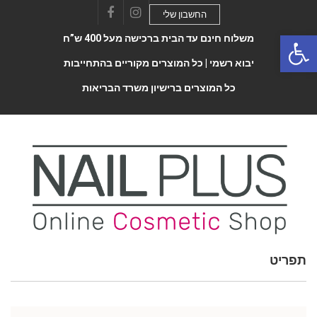
החשבון שלי
Facebook
Instagram
Open 
משלוח חינם עד הבית ברכישה מעל 400 ש”ח
יבוא רשמי |
כל המוצרים מקוריים בהתחייבות
כל המוצרים ברישיון משרד הבריאות
תפריט
Toggle
navigatio