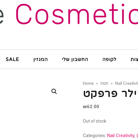
ות
לקופה
החשבון שלי
המגזין
SALE
Nail Creativi
»
חנות
»
Home
לר פרפקט
₪
62.00
Out of stock
Categories:
Nail Creativity
,