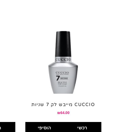
מייבש לק 7 שניות CUCCIO
₪
64.00
רכשי
הוסיפי
ר