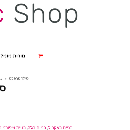
מורות מומלצ
סילר פרפקט
»
ty
סי
בנייה באקריל
,
בנייה בג'ל
,
בניית ציפורניים