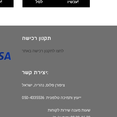
עכשיו!
לסל
עכשיו!
תקנון רכישה
לחצו לתקנון רכישה באתר
יצירת קשר:
ציפורן פלוס, נהריה, ישראל
ייעוץ ותמיכה טלפונית: 050-4335536
שעות מענה שירות לקוחות