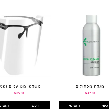
מנקה מכחולים
משקפי מגן עניים ופני
₪
85.00
₪
47.00
כשי
הוסיפי
רכשי
הוסיפ