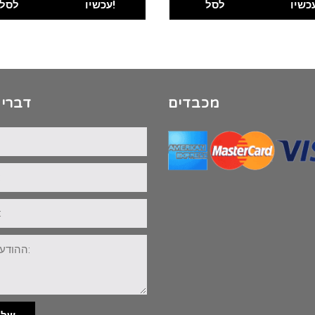
לסל
עכשיו!
לסל
מכבדים
דברי 