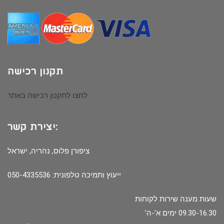
תקנון רכישה
לחצו לתקנון רכישה באתר
יצירת קשר:
ציפורן פלוס, נהריה, ישראל
ייעוץ ותמיכה טלפונית: 050-4335536
שעות מענה שירות לקוחות
09.30-16.30 ימים א’-ה’