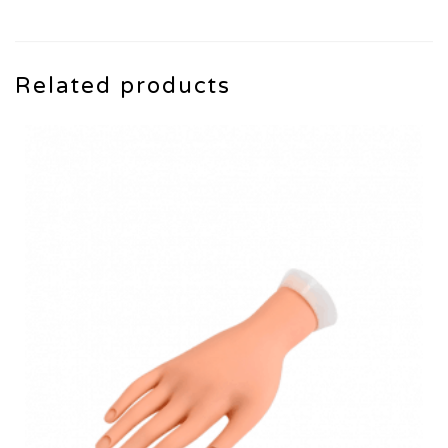
Related products