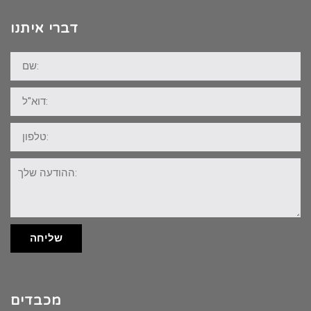
דברי איתנו
שם:
דוא"ל:
טלפון:
ההודעה
שלך:
שליחה
מכבדים