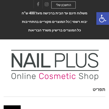
החשבון שלי
Facebook
Instagram
Open 
משלוח חינם עד הבית ברכישה מעל 400 ש”ח
יבוא רשמי |
כל המוצרים מקוריים בהתחייבות
כל המוצרים ברישיון משרד הבריאות
תפריט
Toggle
navigatio