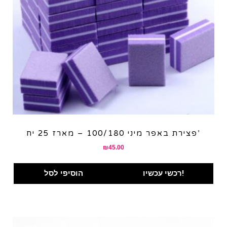
פצירת באפר מיני 100/180 – מארז 25 יח’
₪
45.00
רכשי עכשיו!
הוסיפי לסל