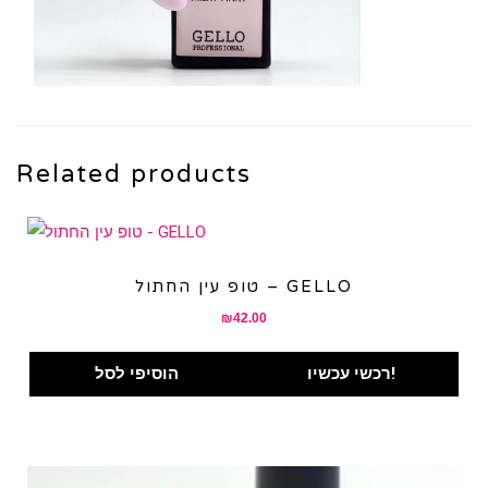
Related products
טופ עין החתול – GELLO
₪
42.00
רכשי עכשיו!
הוסיפי לסל