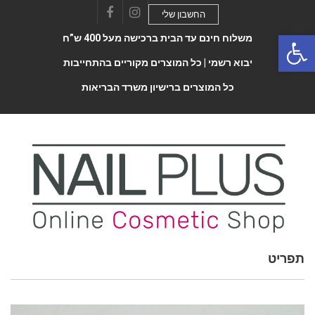
החשבון שלי
Facebook
Instagram
Open 
משלוח חינם עד הבית ברכישה מעל 400 ש”ח
יבוא רשמי |
כל המוצרים מקוריים בהתחייבות
כל המוצרים ברישיון משרד הבריאות
תפריט
Toggle
navigatio