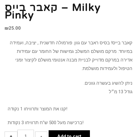
קאבר בייס – Milky
Pinky
₪
25.00
קאבר בייס! בסיס ראבר עם גוון. פורמולה חדשנית , יציבה, ועמידה
במיוחד. מרקם מושלם המשלב גמישות של החומר עם עמידות
אדירה במרקם מדוייק לבניית מבנה אנטומי.מושלם לקיצור זמני
הטיפול ולעמידות מושלמת.
ניתן להשיג בעשרה גוונים.
גודל 13 מ״ל
קנו את המוצר ותרוויחו 1 נקודה!
ברכישה מעל 500 ש"ח תרוויחו 3 נקודות!
קאבר
+
-
Add to cart