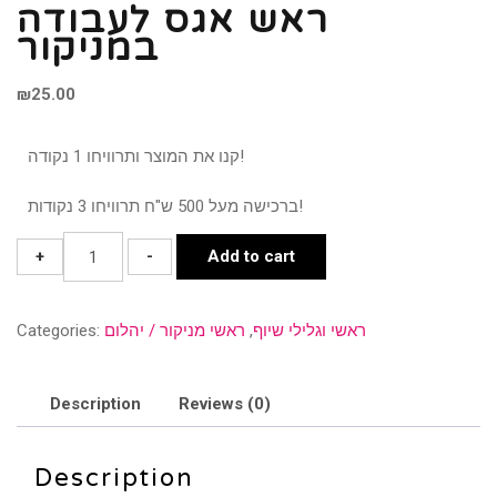
ראש אגס לעבודה
במניקור
₪
25.00
קנו את המוצר ותרוויחו 1 נקודה!
ברכישה מעל 500 ש"ח תרוויחו 3 נקודות!
ראש
+
-
Add to cart
אגס
לעבודה
ראשי וגלילי שיוף
,
ראשי מניקור / יהלום
Categories:
במניקור
quantity
Description
Reviews (0)
Description