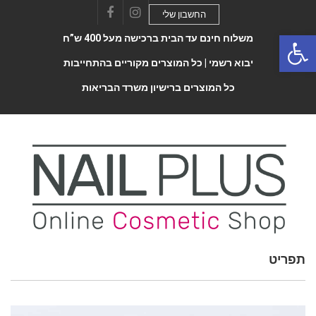
החשבון שלי
Facebook
Instagram
Open 
משלוח חינם עד הבית ברכישה מעל 400 ש”ח
יבוא רשמי |
כל המוצרים מקוריים בהתחייבות
כל המוצרים ברישיון משרד הבריאות
תפריט
Toggle
navigatio