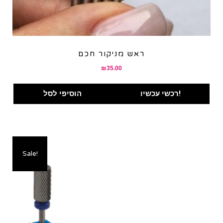
ראש מניקור חכם
₪
35.00
רכשי עכשיו!
הוסיפי לסל
Sale!