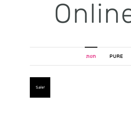
PURE
חנות
Sale!