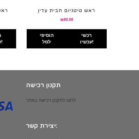
ראש טיטניום חבית עדין
ראש
₪
80.00
רכשי
הוסיפי
ר
עכשיו!
לסל
עכשיו!
תקנון רכישה
לחצו לתקנון רכישה באתר
יצירת קשר: