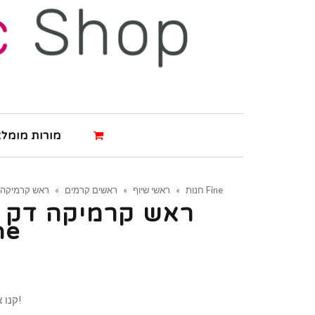
מורות מומלצ
ראש קרמיקה דק לניקוי תחת הציפורן Fine
חנות
»
ראשי שיוף
»
ראשים קרמים
»
ראש קרמיקה דק ל
הציפו
קנו את המוצר ותרוויחו 2 נקודות!