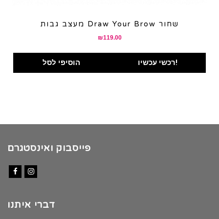
מעצב גבות Draw Your Brow שחור
₪
119.00
רכשי עכשיו!
הוסיפי לסל
פייסבוק ואינסטגרם
Facebook
Instagram
דברי איתנו