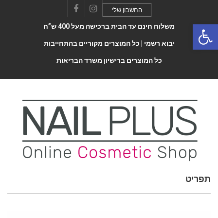
החשבון שלי
Facebook
Instagram
Open 
משלוח חינם עד הבית ברכישה מעל 400 ש”ח
יבוא רשמי |
כל המוצרים מקוריים בהתחייבות
כל המוצרים ברישיון משרד הבריאות
תפריט
Toggle
navigatio