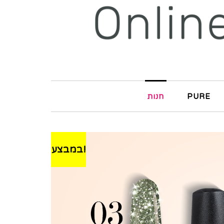
PURE
חנות
במבצע!