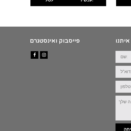
איתנו
פייסבוק ואינסטגרם
שם:
Facebook
Instagram
דוא"ל:
טלפון:
ההודעה
שלך:
חה