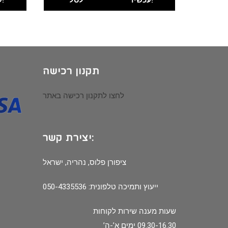
תקנון רכישה
לחצו לתקנון רכישה באתר
יצירת קשר:
ציפורן פלוס, נהריה, ישראל
ייעוץ ותמיכה טלפונית: 050-4335536
שעות מענה שירות לקוחות
09.30-16.30 ימים א’-ה’