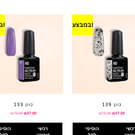
במבצע!
במבצע!
גוון 139
גוון 133
₪
75.00
₪
57.00
₪
75.00
₪
57.00
כשי
הוסיפי
רכשי
הוסיפ
לסל
עכשיו!
לסל