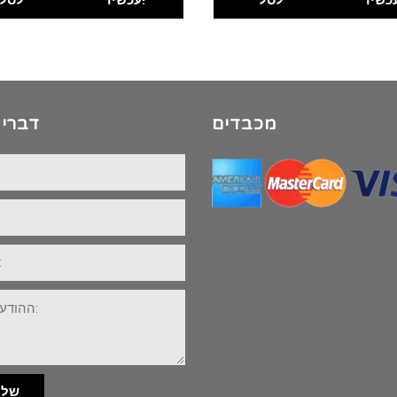
מכבדים
דברי 
שלי