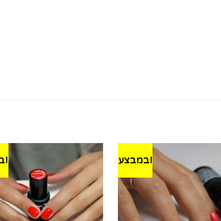
במבצע!
במבצע!