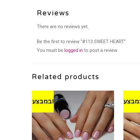
Reviews
There are no reviews yet.
Be the first to review “#113 SWEET HEART”
You must be
logged in
to post a review.
Related products
במבצע!