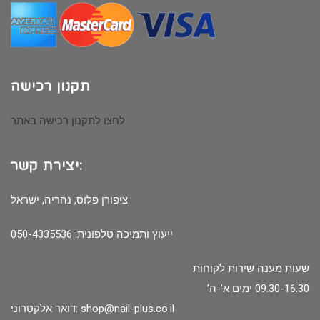
תקנון רכישה
לחצו לתקנון רכישה באתר
יצירת קשר:
ציפורן פלוס, נהריה, ישראל
ייעוץ ותמיכה טלפונית: 050-4335536
שעות מענה שירות לקוחות
09.30-16.30 ימים א’-ה’
דואר אלקטרוני:
shop@nail-plus.co.il