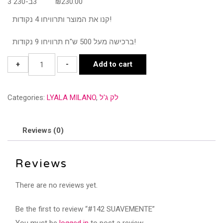
3 ב-230
3
₪
230.00
₪100.00.
₪89.00.
קנו את המוצר ותרוויחו 4 נקודות!
ברכישה מעל 500 ש"ח תרוויחו 9 נקודות!
#142
+
-
Add to cart
SUAVEMENTE
quantity
Categories:
LYALA MILANO
,
לק ג'ל
Reviews (0)
Reviews
There are no reviews yet.
Be the first to review “#142 SUAVEMENTE”