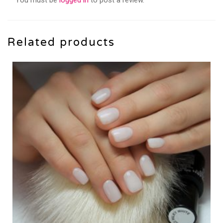
You must be
logged in
to post a review.
Related products