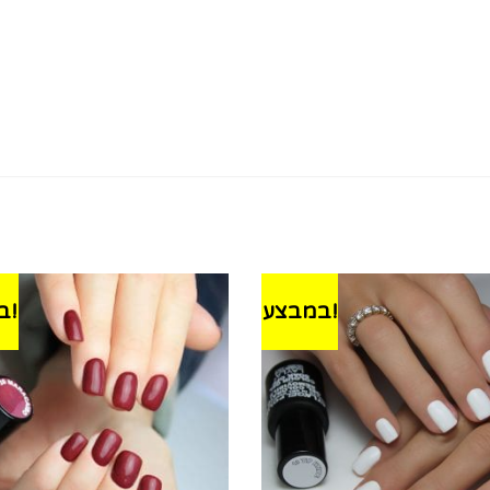
במבצע!
במבצע!