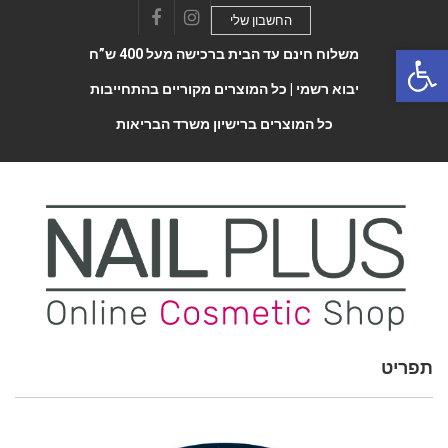
החשבון שלי
Facebook
Instagram
Open 
משלוח חינם עד הבית ברכישה מעל 400 ש”ח
יבוא רשמי |
כל המוצרים מקוריים בהתחייבות
כל המוצרים ברישיון משרד הבריאות
תפריט
Toggle
navigatio