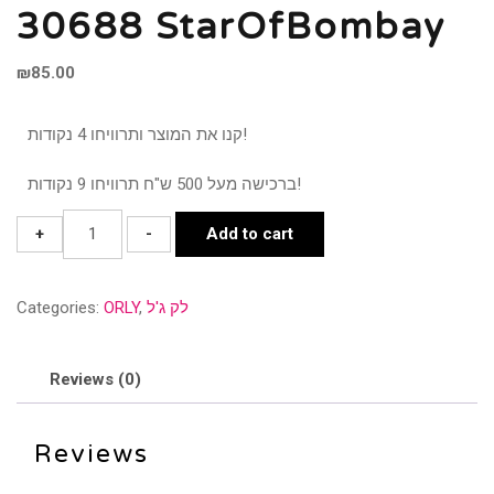
30688 StarOfBombay
₪
85.00
קנו את המוצר ותרוויחו 4 נקודות!
ברכישה מעל 500 ש"ח תרוויחו 9 נקודות!
30688
+
-
Add to cart
StarOfBombay
quantity
לק ג'ל
,
ORLY
Categories:
Reviews (0)
Reviews