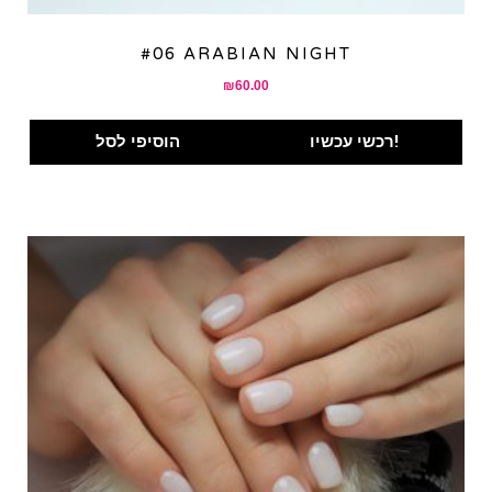
#06 ARABIAN NIGHT
₪
60.00
רכשי עכשיו!
הוסיפי לסל