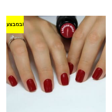
במבצע!