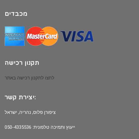
מכבדים
תקנון רכישה
לחצו לתקנון רכישה באתר
יצירת קשר:
ציפורן פלוס, נהריה, ישראל
ייעוץ ותמיכה טלפונית: 050-4335536