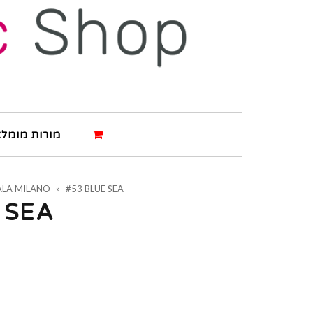
מורות מומלצ
ALA MILANO
»
#53 BLUE SEA
 SEA