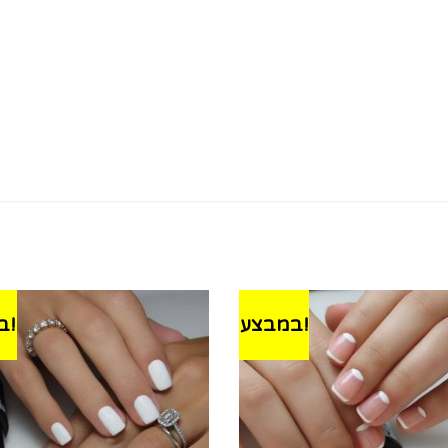
במבצע!
במבצע!