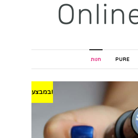
חנות
PURE
במבצע!