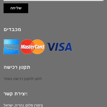
שליחה
מכבדים
תקנון רכישה
לחצו לתקנון רכישה באתר
יצירת קשר:
ציפורן פלוס, נהריה, ישראל