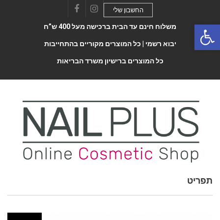
החשבון שלי
Facebook
Instagram
Open 
משלוח חינם עד הבית ברכישה מעל 400 ש”ח
יבוא רשמי |
כל המוצרים מקוריים בהתחייבות
כל המוצרים ברישיון משרד הבריאות
תפריט
Toggle
navigatio