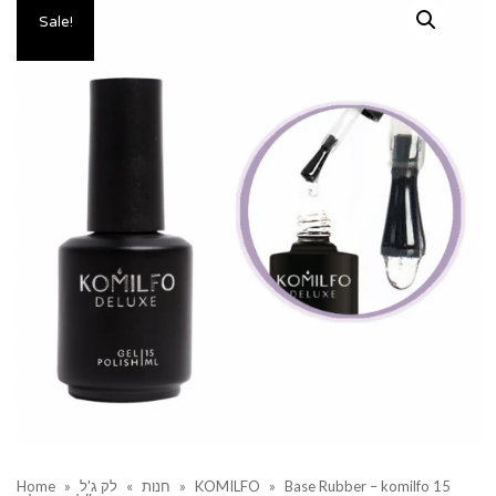
Sale!
Base Rubber – komilfo 15
»
KOMILFO
»
חנות
»
לק ג'ל
»
Home