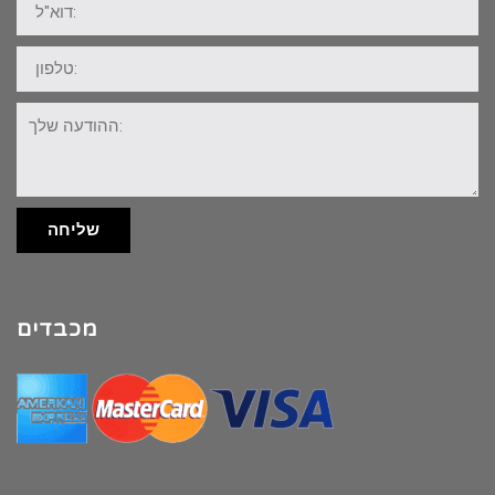
טלפון:
ההודעה
שלך:
שליחה
מכבדים