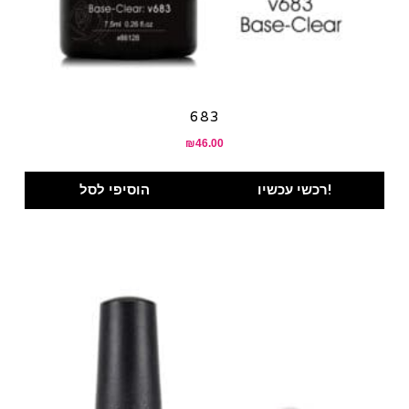
683
₪
46.00
רכשי עכשיו!
הוסיפי לסל