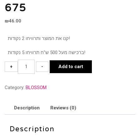
675
₪
46.00
קנו את המוצר ותרוויחו 2 נקודות!
ברכישה מעל 500 ש"ח תרוויחו 5 נקודות!
675
+
-
Add to cart
quantity
Category:
BLOSSOM
Description
Reviews (0)
Description