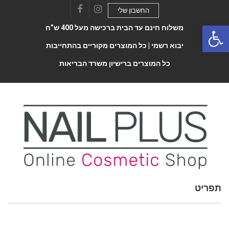
החשבון שלי
Facebook
Instagram
Open 
משלוח חינם עד הבית ברכישה מעל 400 ש”ח
יבוא רשמי |
כל המוצרים מקוריים בהתחייבות
כל המוצרים ברישיון משרד הבריאות
תפריט
Toggle
navigatio