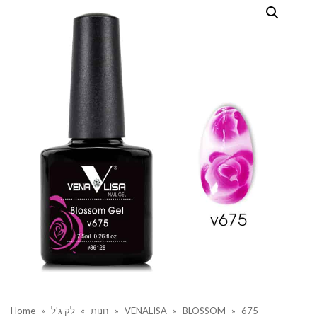
675
»
BLOSSOM
»
VENALISA
»
חנות
»
לק ג'ל
»
Home