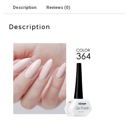
364
Description
Reviews (0)
quantity
Description