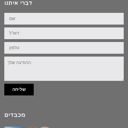
דברי איתנו
שם:
דוא"ל:
טלפון:
ההודעה
שלך:
שליחה
מכבדים