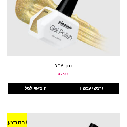
גוון 308
₪
75.00
רכשי עכשיו!
הוסיפי לסל
במבצע!