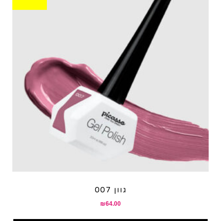
גוון 007
₪
64.00