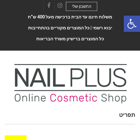
החשבון שלי
Facebook
Instagram
Open 
משלוח חינם עד הבית ברכישה מעל 400 ש”ח
יבוא רשמי |
כל המוצרים מקוריים בהתחייבות
כל המוצרים ברישיון משרד הבריאות
תפריט
Toggle
navigatio