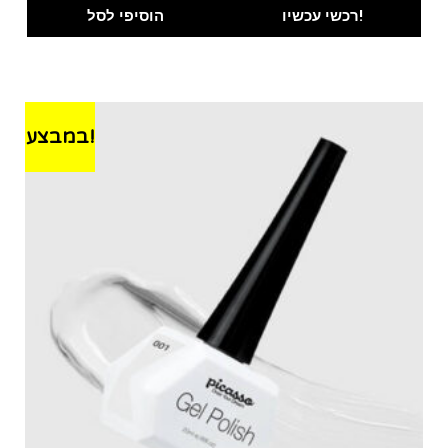
רכשי עכשיו!
הוסיפי לסל
במבצע!