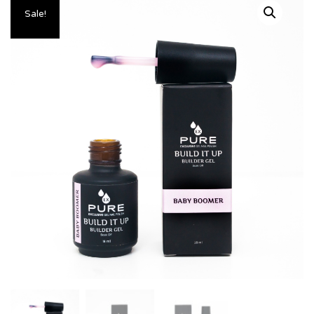
Sale!