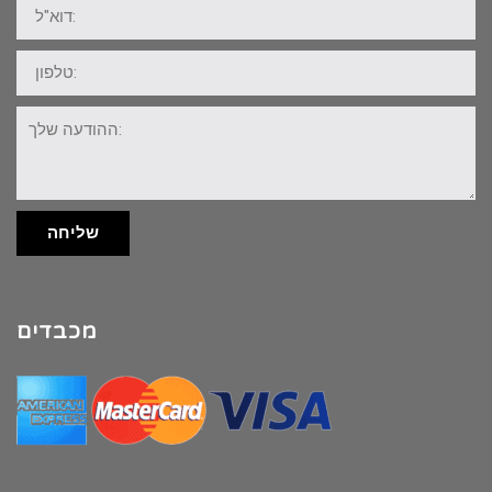
דוא"ל:
טלפון:
ההודעה
שלך:
שליחה
מכבדים