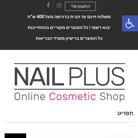
החשבון שלי
Facebook
Instagram
Open 
משלוח חינם עד הבית ברכישה מעל 400 ש”ח
יבוא רשמי |
כל המוצרים מקוריים בהתחייבות
כל המוצרים ברישיון משרד הבריאות
תפריט
Toggle
navigatio