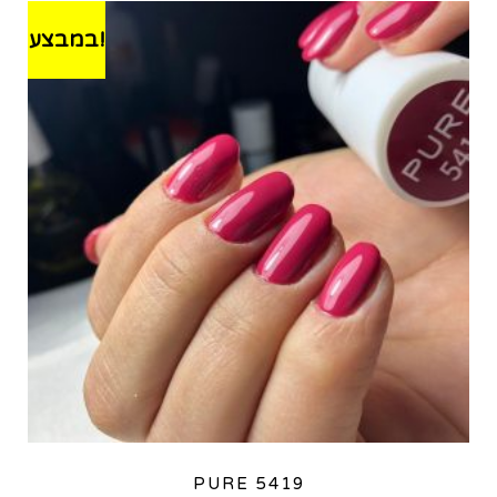
במבצע!
PURE 5419