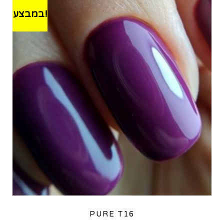
במבצע!
PURE T16