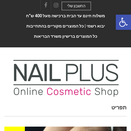
החשבון שלי
Facebook
Instagram
Open 
משלוח חינם עד הבית ברכישה מעל 400 ש”ח
יבוא רשמי |
כל המוצרים מקוריים בהתחייבות
כל המוצרים ברישיון משרד הבריאות
תפריט
Toggle
navigatio