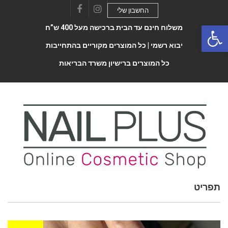
החשבון שלי
Facebook
Instagram
Open 
משלוח חינם עד הבית ברכישה מעל 400 ש”ח
יבוא רשמי |
כל המוצרים מקוריים בהתחייבות
כל המוצרים ברישיון משרד הבריאות
תפריט
Toggle
navigatio