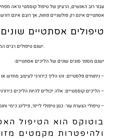
עבור רוב האנשים, הרעיון של טיפול קוסמטי נראה מפחי
אסתטיים אינם רק פולשניים פחות, אך רובם אינם דורש
טיפולים אסתטיים שונים
ישנם טיפולים רבים המסייעים בהתחדשות העור ובהליכים אסתטיים אחרים. לכולם יש שמות וראשי תיבות שונים, אך כולם פועלים לשיפור מראה האדם.
ישנם מספר סוגים שונים של הליכים אסתטיים:
– ניתוחים פלסטיים: זהו הליך כירורגי לעיצוב מחדש או
– הליכים קוסמטיים: אלה יכולים להיות הליכים כירורגיי
– טיפולי הצערת עור: כגון טיפולי לייזר, פילינג כימי וחומ
בוטוקס הוא הטיפול הא
ולהיפטרות מקמטים מזועפ