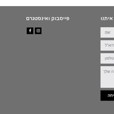
איתנו
פייסבוק ואינסטגרם
שם:
Facebook
Instagram
דוא"ל:
טלפון:
ההודעה
שלך:
חה