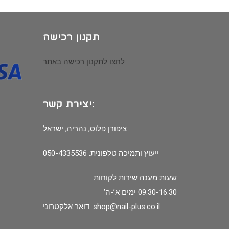
תקנון רכישה
לחצו לתקנון רכישה באתר
יצירת קשר:
ציפורן פלוס, נהריה, ישראל
ייעוץ ותמיכה טלפונית: 050-4335536
שעות מענה שירות לקוחות
09.30-16.30 ימים א’-ה’
shop@nail-plus.co.il
דואר אלקטרוני: