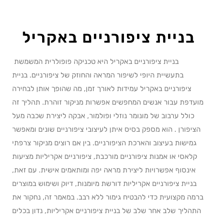
בניית ציפורניים באקריל
בניית ציפורניים באקריל היא טכניקה פופולרית המשמשת
בתעשיית היופי לשיפור המראה והחוזק של ציפורניים. בניית
ציפורניים באקריל עמידות לאורך זמן, מה שהופך אותן לבחירה
מועדפת עבור אנשים המחפשים אפשרות מניקור זוהרת. תהליך זה
כולל ערבוב של מונומר נוזלי ופולמור, אבקה ליצירת שכבה מעל
הציפורן . הוא מספק בסיס איתן לעיצובי ציפורניים שונים ומאפשר
גמישות בעיצוב והארכת הציפורניים. בין אם רוצים מניקור צרפתי
קלאסי או אמנות ציפורניים מורכבת, ציפורניים אקריליות מציעות
אינסוף אפשרויות ליצירת מראה יפה ומותאמים אישית. עם זאת,
בניית ציפורניים אקריליות דורשת מיומנות, דיוק ושימוש במוצרים
ברמה מקצועית כדי להבטיח גימור ללא רבב. במאמר זה, נחקור את
התהליך שלב אחר שלב של בניית ציפורניים אקריליות, נדון בכלים