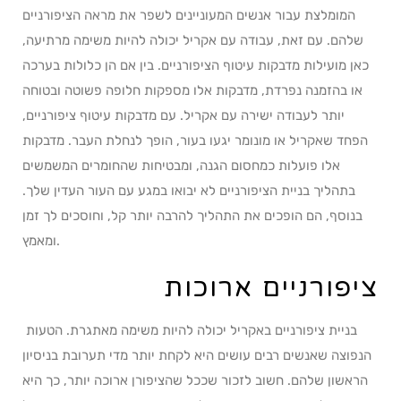
המומלצת עבור אנשים המעוניינים לשפר את מראה הציפורניים
שלהם. עם זאת, עבודה עם אקריל יכולה להיות משימה מרתיעה,
כאן מועילות מדבקות עיטוף הציפורניים. בין אם הן כלולות בערכה
או בהזמנה נפרדת, מדבקות אלו מספקות חלופה פשוטה ובטוחה
יותר לעבודה ישירה עם אקריל. עם מדבקות עיטוף ציפורניים,
הפחד שאקריל או מונומר יגעו בעור, הופך לנחלת העבר. מדבקות
אלו פועלות כמחסום הגנה, ומבטיחות שהחומרים המשמשים
בתהליך בניית הציפורניים לא יבואו במגע עם העור העדין שלך.
בנוסף, הם הופכים את התהליך להרבה יותר קל, וחוסכים לך זמן
ומאמץ.
ציפורניים ארוכות
בניית ציפורניים באקריל יכולה להיות משימה מאתגרת. הטעות
הנפוצה שאנשים רבים עושים היא לקחת יותר מדי תערובת בניסיון
הראשון שלהם. חשוב לזכור שככל שהציפורן ארוכה יותר, כך היא