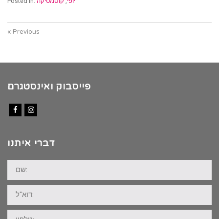
יופי
,
קוסמטיקה
Posted in:
« Previous
פייסבוק ואינסטגרם
Facebook
Instagram
דברי איתנו
שם:
דוא"ל:
טלפון: