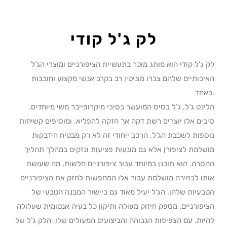
לק ג'ל קודי
לק ג’ל קודי הוא מותג מוכר בתעשיית הציפורניים ומוצרי הג’ל
האיכותיים שלהם צברו מוניטין רב בקרב אנשי מקצוע וחובבות
כאחד.
הלינט ג’ל, ג’ל בסיס המועשר בסיבי מיקרופייבר משי מיוחדים.
סיבים אלו יוצרים רשת דקה אך חזקה להפליא, ומוסיפים קשיחות
נוספות לשכבת הג’ל. הרכב ייחודי זה לא רק מבטיח הידבקות
מושלמת לציפורן אלא גם מונעות פציעות ונזקים במהלך תהליך
ההסרה. הוא תוכנן במיוחד עבור ציפורניים חלשות, מה שעושה
אותו לבחירה מושלמת עבור אלו המחפשות לחזק את הציפורניים
הטבעיות שלהן. הג’ל יעיל מאוד גם ביישור המבנה הטבעי של
הציפורניים, מספק חיזוק מעולה ותיקון כל בעיה אנטומית שעלולה
להיות. עם הצפיפות הגבוהה והביצועים המעולים שלו, הלק ג’ל של