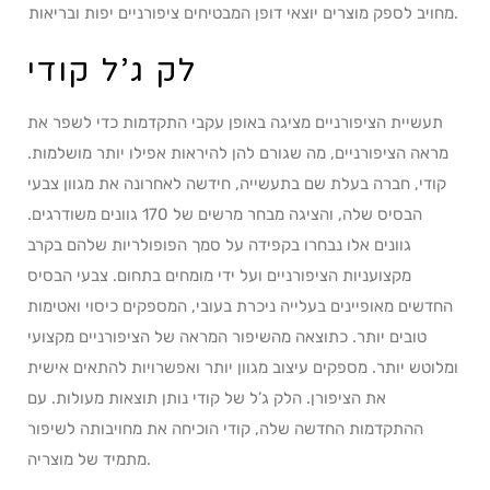
מחויב לספק מוצרים יוצאי דופן המבטיחים ציפורניים יפות ובריאות.
לק ג’ל קודי
תעשיית הציפורניים מציגה באופן עקבי התקדמות כדי לשפר את
מראה הציפורניים, מה שגורם להן להיראות אפילו יותר מושלמות.
קודי, חברה בעלת שם בתעשייה, חידשה לאחרונה את מגוון צבעי
הבסיס שלה, והציגה מבחר מרשים של 170 גוונים משודרגים.
גוונים אלו נבחרו בקפידה על סמך הפופולריות שלהם בקרב
מקצועניות הציפורניים ועל ידי מומחים בתחום. צבעי הבסיס
החדשים מאופיינים בעלייה ניכרת בעובי, המספקים כיסוי ואטימות
טובים יותר. כתוצאה מהשיפור המראה של הציפורניים מקצועי
ומלוטש יותר. מספקים עיצוב מגוון יותר ואפשרויות להתאים אישית
את הציפורן. הלק ג’ל של קודי נותן תוצאות מעולות. עם
ההתקדמות החדשה שלה, קודי הוכיחה את מחויבותה לשיפור
מתמיד של מוצריה.