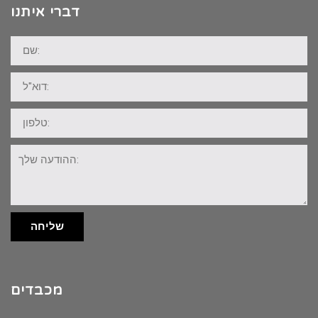
דברי איתנו
שם:
דוא"ל:
טלפון:
ההודעה
שלך:
שליחה
מכבדים