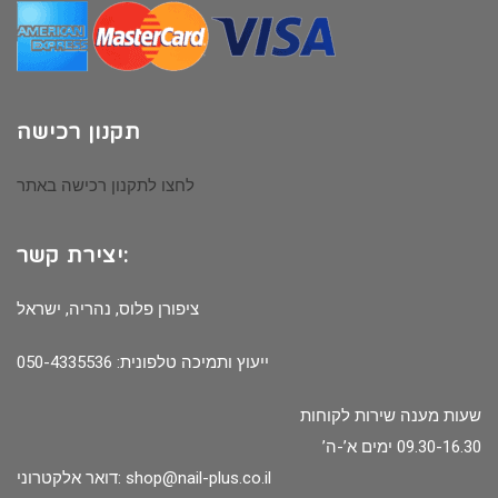
תקנון רכישה
לחצו לתקנון רכישה באתר
יצירת קשר:
ציפורן פלוס, נהריה, ישראל
ייעוץ ותמיכה טלפונית: 050-4335536
שעות מענה שירות לקוחות
09.30-16.30 ימים א’-ה’
shop@nail-plus.co.il
דואר אלקטרוני: