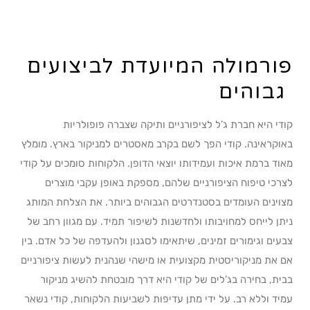
פורמולה המיועדת לביצועים
גבוהים
קודי היא חברת ג’ל לציפורניים ותיקה שצברה פופולריות
באוקראינה. קודי הפך לשם בקרב מאסטרים למניקור בארץ. מומלץ
מאוד ברמת איכות ועמידותו יוצאי הדופן. הלקוחות סומכים על קודי
לצרכי טיפוח הציפורניים שלהם, מספקת באופן עקבי מוצרים
מצוינים העומדים בסטנדרטים הגבוהים ביותר. את הצלחת המותג
ניתן לייחס למחויבותו ולחדשנות לשיפור תמיד. עם מגוון רחב של
צבעים וגימורים זמינים, שיתאימו לסגנון ולהעדפה של כל אדם. בין
אם את מניקוריסטית מקצועית או מישהי שנהנית לעשות ציפורניים
בבית, בחירה בג’לים של קודי היא דרך מובטחת להשיג מניקור
עמיד וללא רב. על ידי מתן עדיפות לשביעות הלקוחות, קודי נשאר