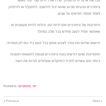
מברשת או מרית פלסטיק. יש לו אורך חיים קצר יותר מאשר
ציפורניים טבעיות מכיוון שהוא יכול להישבץ, להתקלף או להיסדק
לאחר מספר חודשים עד שנים.
היתרונות של ציפורניים אקריליות הם: יכולות להיות מעוצבים או
שאפשר תמיד לעצב מחדש בכל שלב במהלך
היישום שלהם ואין צורך לצבוע אותם בכל פעם ביד כמו לק מסורתי.
החסרונות שהם דורשים בונת ציפורניים מנוסה לתוצאות הטובות
ביותר והם עשויים להכיל כימיקלים שעלולים לגרות את העור.
יופי
,
קוסמטיקה
Posted in:
« Previous
Next »