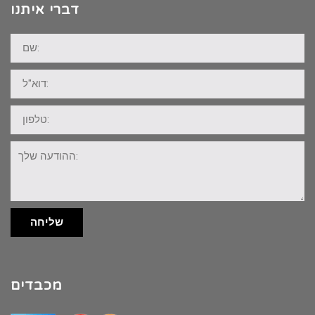
דברי איתנו
שם:
דוא"ל:
טלפון:
ההודעה
שלך:
שליחה
מכבדים