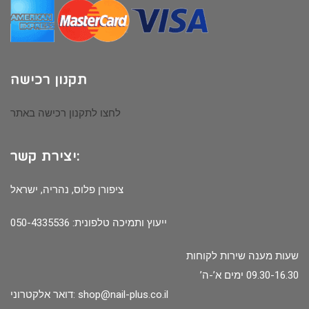
תקנון רכישה
לחצו לתקנון רכישה באתר
יצירת קשר:
ציפורן פלוס, נהריה, ישראל
ייעוץ ותמיכה טלפונית: 050-4335536
שעות מענה שירות לקוחות
09.30-16.30 ימים א’-ה’
shop@nail-plus.co.il
דואר אלקטרוני: