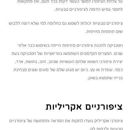
על צלחת הציפורן למשך כעשר דקות בכל פעם, ואז מתקשות
לחומר גמיש הדומה לציפורניים טבעיות.
ציפורניים טבעיות יכולות לשמש גם כחלופה למי שלא רוצה ללבוש
שום תוספות מזויפות.
הטכניקה להכנת ציפורניים מזויפות הייתה בשימוש כבר אלפי
שנים. המצרים הקדמונים השתמשו בווריאציות של הטכניקה בעת
יצירת ציפורני השווא שלהם העשויות שנהב, זהב, נחושת, ארד,
כסף, עופרת או עץ. כיום יש מגוון שלם של סוגים שונים מבחינת
בנייה שתמצא בשוק.
ציפורניים אקריליות
ציפורני אקריליק נועדו לחקות את המראה והתחושה של ציפורניים
טבעיות ולדמות לק.