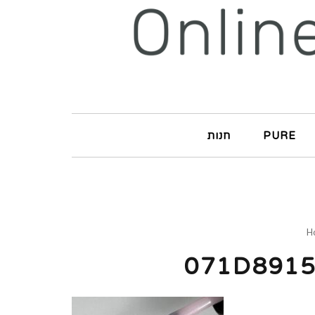
PURE
חנות
H
071D8915