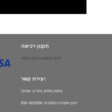
תקנון רכישה
לחצו לתקנון רכישה באתר
יצירת קשר:
ציפורן פלוס, נהריה, ישראל
ייעוץ ותמיכה טלפונית: 050-4335536