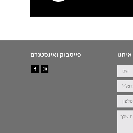
איתנו
פייסבוק ואינסטגרם
שם:
Facebook
Instagram
דוא"ל:
טלפון:
ההודעה
שלך: