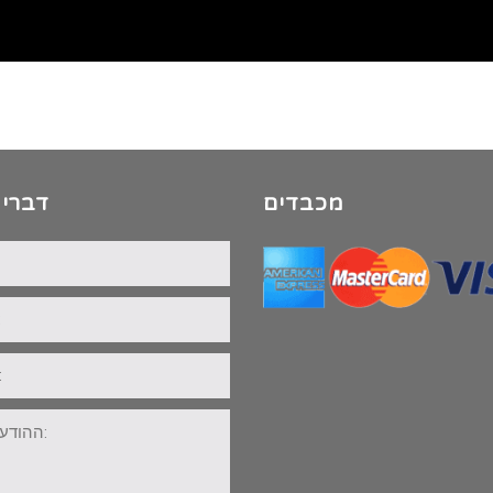
מכבדים
דברי 