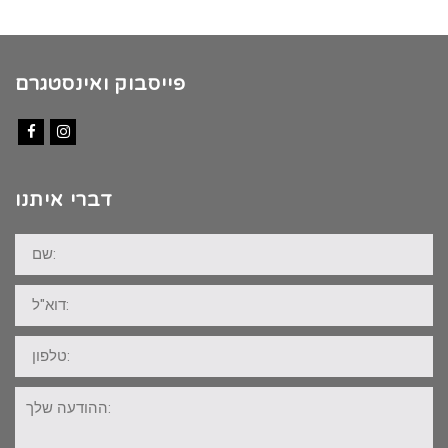
פייסבוק ואינסטגרם
Facebook
Instagram
דברי איתנו
שם:
דוא"ל:
טלפון:
ההודעה
שלך: