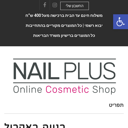
החשבון שלי
Facebook
Instagram
Open 
משלוח חינם עד הבית ברכישה מעל 400 ש”ח
יבוא רשמי |
כל המוצרים מקוריים בהתחייבות
כל המוצרים ברישיון משרד הבריאות
תפריט
Toggle
navigatio
בנייה באקריל