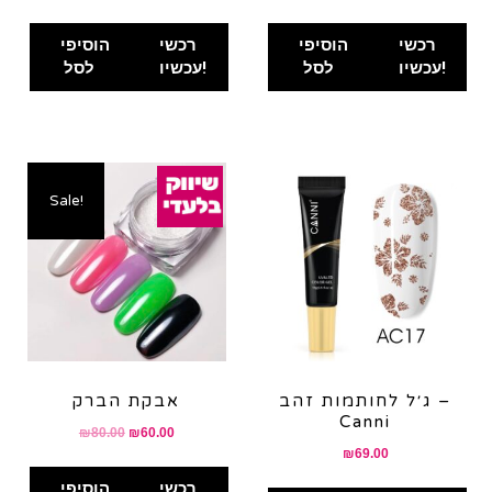
רכשי
הוסיפי
רכשי
הוסיפי
עכשיו!
לסל
עכשיו!
לסל
Sale!
ג׳ל לחותמות זהב –
אבקת הברק
Canni
Original
Current
₪
80.00
₪
60.00
₪
69.00
price
price
was:
is:
רכשי
הוסיפי