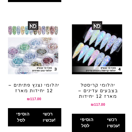
יהלומי קריסטל
יהלומי נצנץ פתיתים –
בצבעים עדינים –
12 יחידות מארז
מארז 12 יחידות
₪
117.00
₪
117.00
רכשי
הוסיפי
רכשי
הוסיפי
עכשיו!
לסל
עכשיו!
לסל