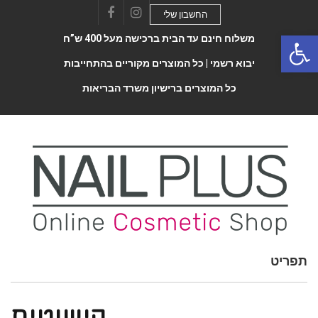
החשבון שלי
Facebook
Instagram
Open 
משלוח חינם עד הבית ברכישה מעל 400 ש”ח
יבוא רשמי |
כל המוצרים מקוריים בהתחייבות
כל המוצרים ברישיון משרד הבריאות
תפריט
Toggle
navigatio
קישוטים