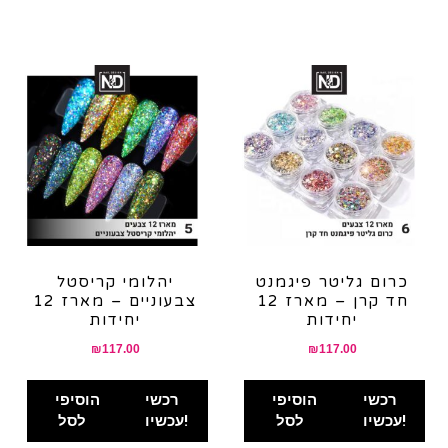
כרום גליטר פיגמנט
יהלומי קריסטל
חד קרן – מארז 12
צבעוניים – מארז 12
יחידות
יחידות
₪
117.00
₪
117.00
רכשי
הוסיפי
רכשי
הוסיפי
עכשיו!
לסל
עכשיו!
לסל