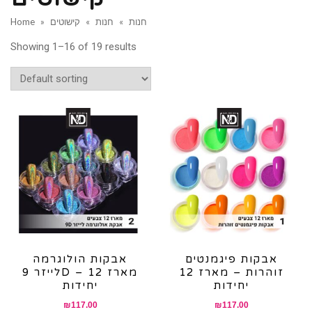
חנות
»
חנות
»
קישוטים
»
Home
Showing 1–16 of 19 results
אבקות פיגמנטים
אבקות הולוגרמה
זוהרות – מארז 12
לייזר 9D – מארז 12
יחידות
יחידות
₪
117.00
₪
117.00