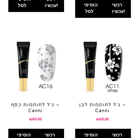
₪80.00.
₪60.00.
רכשי
הוסיפי
עכשיו!
לסל
עכשיו!
לסל
ג׳ל לחותמות לבן –
ג׳ל לחותמות כסף –
Canni
Canni
₪
69.00
₪
69.00
רכשי
הוסיפי
רכשי
הוסיפי