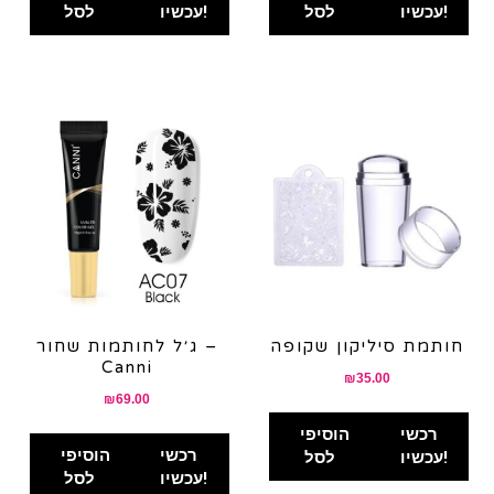
עכשיו!
לסל
עכשיו!
לסל
חותמת סיליקון שקופה
ג׳ל לחותמות שחור –
Canni
₪
35.00
₪
69.00
רכשי
הוסיפי
רכשי
הוסיפי
עכשיו!
לסל
עכשיו!
לסל