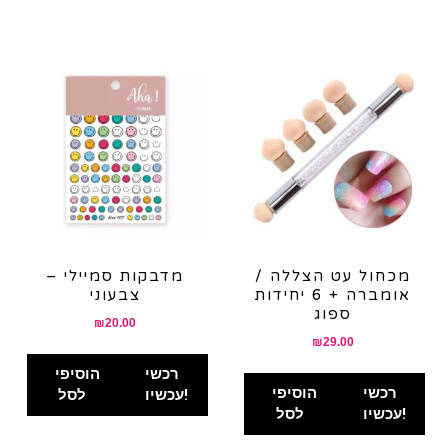
מכחול עט הצללה /
מדבקות סמיילי –
אומברה + 6 יחידות
צבעוני
ספוג
₪
20.00
₪
29.00
רכשי
הוסיפי
רכשי
הוסיפי
עכשיו!
לסל
עכשיו!
לסל