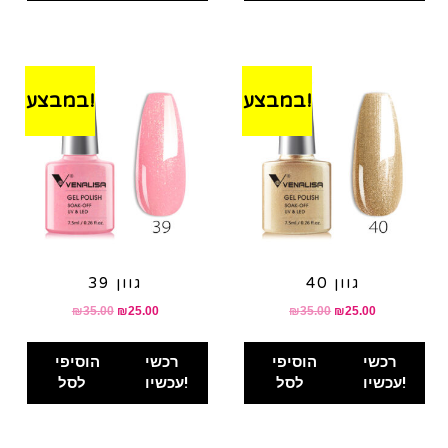
במבצע!
במבצע!
גוון 40
גוון 39
₪
35.00
₪
25.00
₪
35.00
₪
25.00
רכשי
הוסיפי
רכשי
הוסיפי
עכשיו!
לסל
עכשיו!
לסל