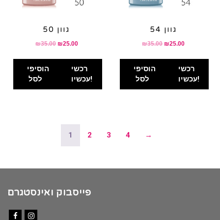
גוון 54
גוון 50
₪
35.00
₪
25.00
₪
35.00
₪
25.00
רכשי
הוסיפי
רכשי
הוסיפי
עכשיו!
לסל
עכשיו!
לסל
1
2
3
4
→
פייסבוק ואינסטגרם