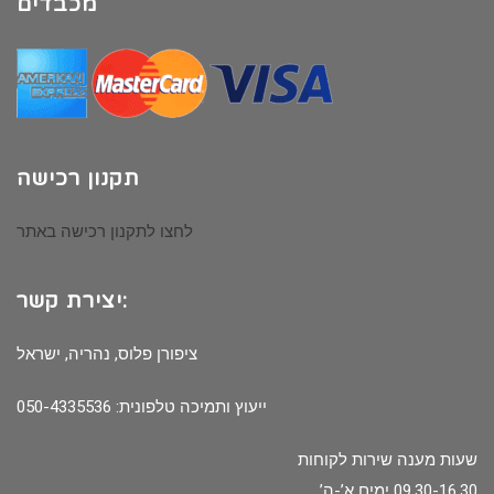
מכבדים
תקנון רכישה
לחצו לתקנון רכישה באתר
יצירת קשר:
ציפורן פלוס, נהריה, ישראל
ייעוץ ותמיכה טלפונית: 050-4335536
שעות מענה שירות לקוחות
09.30-16.30 ימים א’-ה’