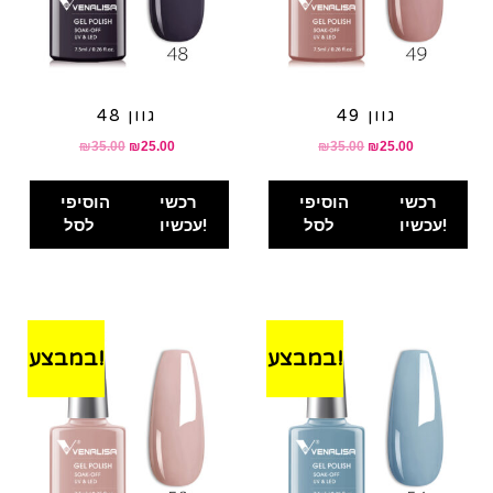
גוון 49
גוון 48
₪
35.00
₪
25.00
₪
35.00
₪
25.00
רכשי
הוסיפי
רכשי
הוסיפי
עכשיו!
לסל
עכשיו!
לסל
במבצע!
במבצע!