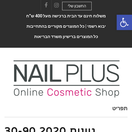
החשבון שלי
Facebook
Instagram
Open 
משלוח חינם עד הבית ברכישה מעל 400 ש”ח
יבוא רשמי |
כל המוצרים מקוריים בהתחייבות
כל המוצרים ברישיון משרד הבריאות
תפריט
Toggle
navigatio
גוונים 2020 30-90