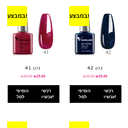
במבצע!
במבצע!
גוון 42
גוון 41
₪
35.00
₪
25.00
₪
35.00
₪
25.00
רכשי
הוסיפי
רכשי
הוסיפי
עכשיו!
לסל
עכשיו!
לסל