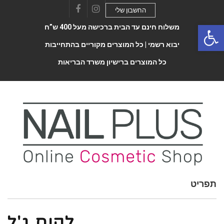
החשבון שלי
Facebook
Instagram
Open 
משלוח חינם עד הבית ברכישה מעל 400 ש”ח
יבוא רשמי |
כל המוצרים מקוריים בהתחייבות
כל המוצרים ברישיון משרד הבריאות
תפריט
Toggle
navigatio
לקים ג'ל