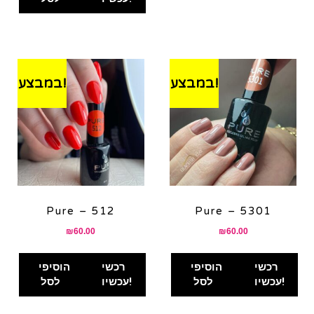
במבצע!
במבצע!
Pure – 512
Pure – 5301
₪
60.00
₪
60.00
רכשי
הוסיפי
רכשי
הוסיפי
עכשיו!
לסל
עכשיו!
לסל