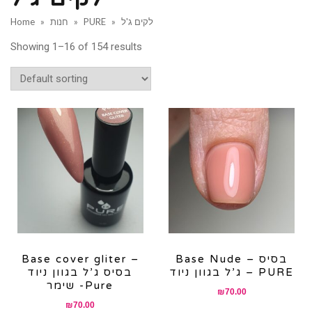
לקים ג'ל
»
PURE
»
חנות
»
Home
Showing 1–16 of 154 results
Base Nude – בסיס
Base cover gliter –
ג’ל בגוון ניוד – PURE
בסיס ג’ל בגוון ניוד
שימר -Pure
₪
70.00
₪
70.00