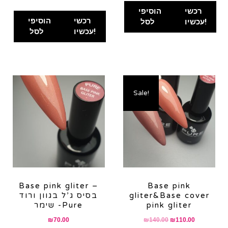
רכשי
הוסיפי
רכשי
הוסיפי
עכשיו!
לסל
עכשיו!
לסל
Sale!
Base pink gliter –
Base pink
gliter&Base cover
בסיס ג’ל בגוון ורוד
pink gliter
שימר -Pure
Original
Current
₪
70.00
₪
140.00
₪
110.00